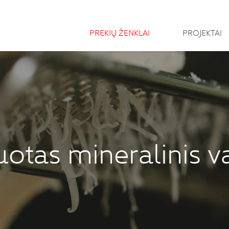
PREKIŲ ŽENKLAI
PROJEKTAI
uotas mineralinis v