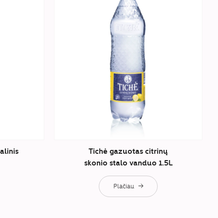
alinis
Tichė gazuotas citrinų
skonio stalo vanduo 1.5L
Plačiau