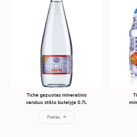
Tichė gazuotas mineralinis
T
vanduo stiklo butelyje 0.7L
min
Plačiau