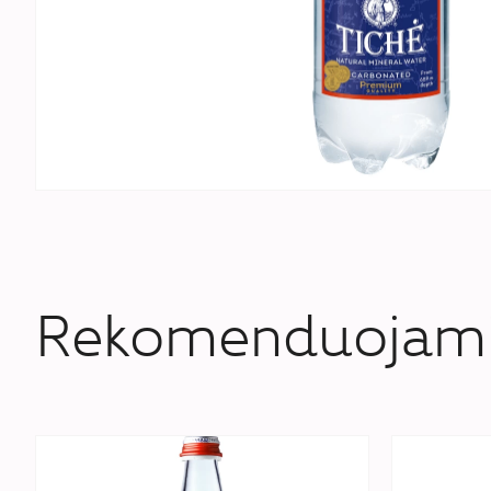
Rekomenduojami 