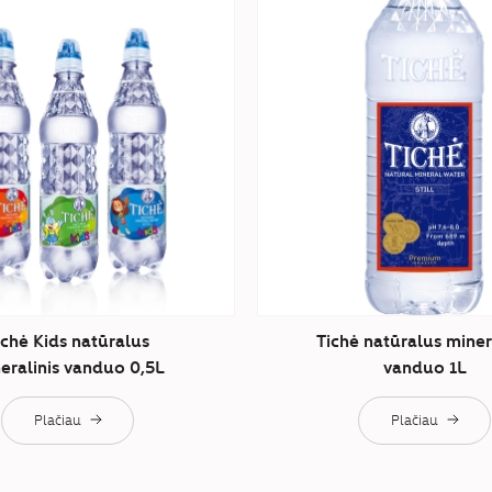
ichė Kids natūralus
Tichė natūralus miner
eralinis vanduo 0,5L
vanduo 1L
Plačiau
Plačiau